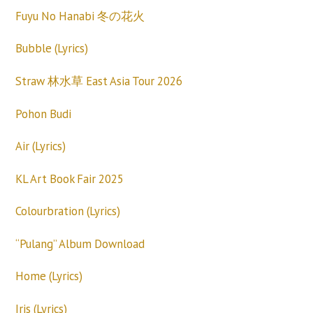
Fuyu No Hanabi 冬の花火
Bubble (Lyrics)
Straw 林水草 East Asia Tour 2026
Pohon Budi
Air (Lyrics)
KL Art Book Fair 2025
Colourbration (Lyrics)
“Pulang” Album Download
Home (Lyrics)
Iris (Lyrics)