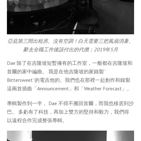
亞庇第三間出租房。沒有空調！白天需要三把風扇消暑。
辭去全職工作後該付出的代價；2019年5月
Dae 除了在吉隆坡短暫擁有的工作室，一般都在吉隆坡和
首爾的家中編曲。 我是在他吉隆坡的家錄製“
Bittersweet”的電吉他的。我們也在那裡一起創作和錄製
這兩首插曲「Announcement」和「Weather Forecast」。
專輯製作到一半， Dae 不得不搬回首爾，而我也移居到沙
巴。 多虧有了科技，再加上雙方的堅持和毅力，我們得
以遠程合作完成整張專輯。