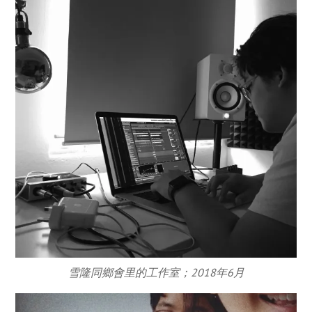
雪隆同鄉會里的工作室；2018年6月