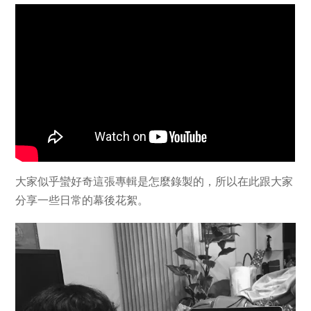
大家似乎蠻好奇這張專輯是怎麼錄製的，所以在此跟大家
分享一些日常的幕後花絮。