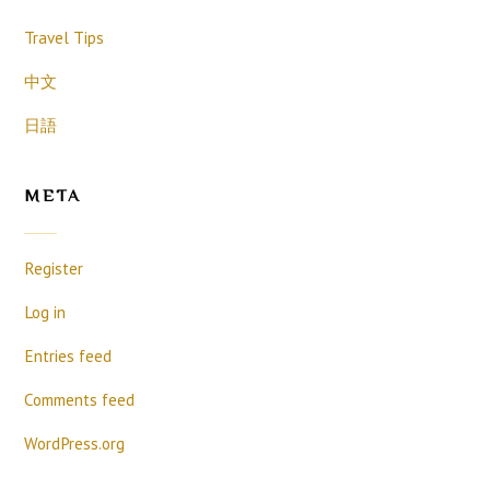
Travel Tips
中文
日語
META
Register
Log in
Entries feed
Comments feed
WordPress.org