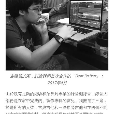
吉隆坡的家，討論我們首次合作的「Dear Stalker」；
2017年4月
由於沒有足夠的經驗和預算到專業的錄音棚錄音，錄音大
部份是在家中完成的。製作專輯的當兒，我搬遷了三遍，
於是所有的人聲，古典吉他和一些原聲吉他都在四個不同