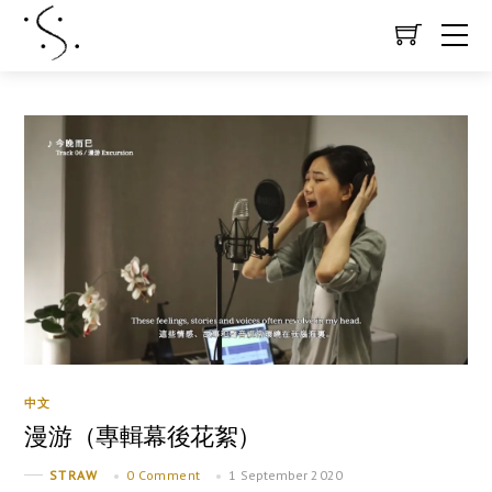
中文
漫游（專輯幕後花絮）
0 Comment
1 September 2020
STRAW