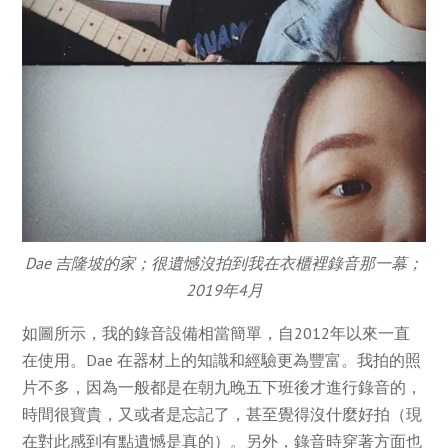
Dae 吉隆坡的家；很遺憾沒拍到我在衣櫃裡錄音那一幕；
2019年4月
如圖所示，我的錄音設備相當簡單，自2012年以來一直
在使用。Dae 在器材上的知識和經驗更為豐富。我拍的照
片不多，因為一般都是在朝九晚五下班後才進行錄音的，
時間很寶貴，又或者是忘記了，甚至覺得沒什麼好拍（現
在對此感到有點遺憾是真的）。另外，錄音時穿著方面也