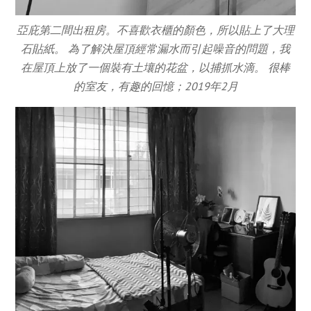
亞庇第二間出租房。不喜歡衣櫃的顏色，所以貼上了大理
石貼紙。 為了解決屋頂經常漏水而引起噪音的問題，我
在屋頂上放了一個裝有土壤的花盆，以捕抓水滴。 很棒
的室友，有趣的回憶；2019年2月